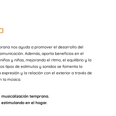
a
prana nos ayuda a promover el desarrollo del
comunicación. Además, aporta beneficios en el
iños y niñas, mejorando el ritmo, el equilibrio y la
ntos tipos de estímulos y sonidos se fomenta la
a expresión y la relación con el exterior a través de
 la música.
 musicalización temprana.
r estimulando en el hogar.