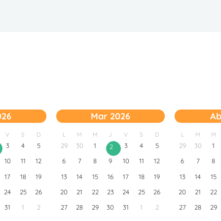
026
Mar 2026
Ab
V
S
D
L
M
M
J
V
S
D
L
M
M
3
4
5
29
30
1
3
4
5
29
30
1
2
10
11
12
6
7
8
9
10
11
12
6
7
8
17
18
19
13
14
15
16
17
18
19
13
14
15
24
25
26
20
21
22
23
24
25
26
20
21
22
31
1
2
27
28
29
30
31
1
2
27
28
29