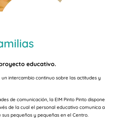
amilias
l proyecto educativo.
un intercambio continuo sobre las actitudes y
dades de comunicación, la EIM Pinto Pinto dispone
avés de la cual el personal educativo comunica a
 de sus pequeños y pequeñas en el Centro.