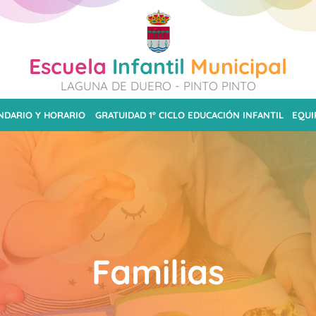
Escuela
Infantil
Municipal
LAGUNA DE DUERO - PINTO PINTO
NDARIO Y HORARIO
GRATUIDAD 1º CICLO EDUCACIÓN INFANTIL
EQUI
Familias