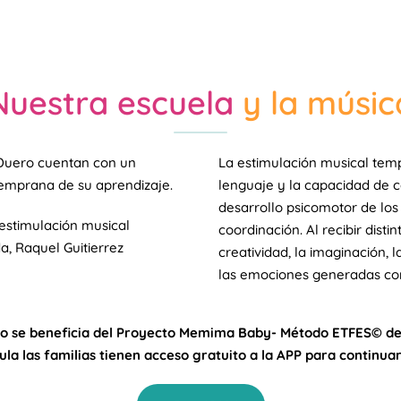
Nuestra escuela
y la músic
 Duero cuentan con un
La estimulación musical tem
temprana de su aprendizaje.
lenguaje y la capacidad de 
desarrollo psicomotor de los n
 estimulación musical
coordinación. Al recibir disti
a, Raquel Guitierrez
creatividad, la imaginación, l
las emociones generadas con
 se beneficia del Proyecto Memima Baby- Método ETFES© de
la las familias tienen acceso gratuito a la APP para continua