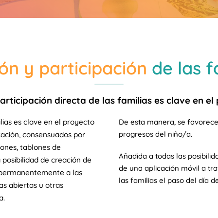
ón y participación
de las f
rticipación directa de las familias es clave en e
lias es clave en el proyecto
De esta manera, se favorece 
progresos del niño/a.
cación, consensuados por
iones, tablones de
Añadida a todas las posibili
 posibilidad de creación de
de una aplicación móvil a tr
 permanentemente a las
las familias el paso del día
as abiertas u otras
a.