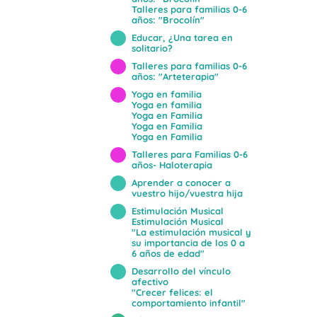
Talleres para familias 0-6
años: "Brocolín"
Educar, ¿Una tarea en
solitario?
Talleres para familias 0-6
años: "Arteterapia"
Yoga en familia
Yoga en familia
Yoga en Familia
Yoga en Familia
Yoga en Familia
Talleres para Familias 0-6
años- Haloterapia
Aprender a conocer a
vuestro hijo/vuestra hija
Estimulación Musical
Estimulación Musical
"La estimulación musical y
su importancia de los 0 a
6 años de edad"
Desarrollo del vínculo
afectivo
"Crecer felices: el
comportamiento infantil"