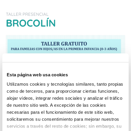
TALLER PRESENCIAL
BROCOLÍN
Esta página web usa cookies
Utilizamos cookies y tecnologías similares, tanto propias
como de terceros, para proporcionar ciertas funciones,
alojar vídeos, integrar redes sociales y analizar el tráfico
de nuestro sitio web. A excepción de las cookies
necesarias para el funcionamiento de este sitio web,
Con este taller abordamos de una manera totalmente
solicitaremos su consentimiento para mejorar nuestros
lúdica la introducción de alimentos saludables en la
servicios a través del resto de cookies; sin embargo, su
nutrición diaria de los niños y niñas. El protagonista en