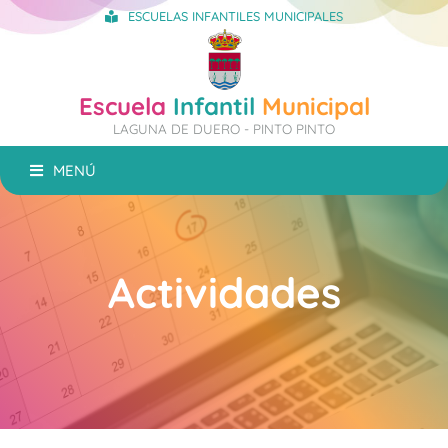
ESCUELAS INFANTILES MUNICIPALES
Escuela
Infantil
Municipal
LAGUNA DE DUERO - PINTO PINTO
MENÚ
Actividades