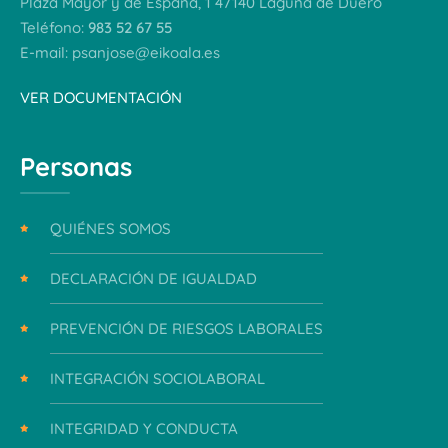
Plaza Mayor y de España, 1 47140 Laguna de Duero
Teléfono:
983 52 67 55
E-mail:
psanjose@eikoala.es
VER DOCUMENTACIÓN
Personas
QUIÉNES SOMOS
DECLARACIÓN DE IGUALDAD
PREVENCIÓN DE RIESGOS LABORALES
INTEGRACIÓN SOCIOLABORAL
INTEGRIDAD Y CONDUCTA