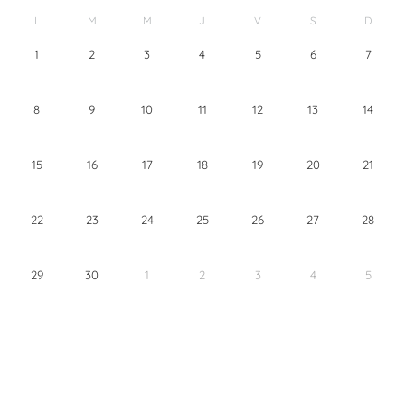
L
M
M
J
V
S
D
1
2
3
4
5
6
7
8
9
10
11
12
13
14
15
16
17
18
19
20
21
22
23
24
25
26
27
28
29
30
1
2
3
4
5