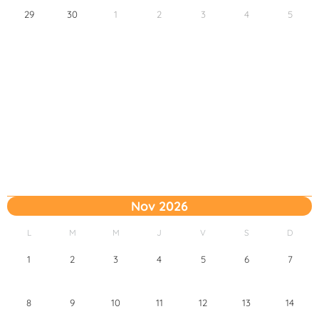
29
30
1
2
3
4
5
Nov 2026
L
M
M
J
V
S
D
1
2
3
4
5
6
7
8
9
10
11
12
13
14