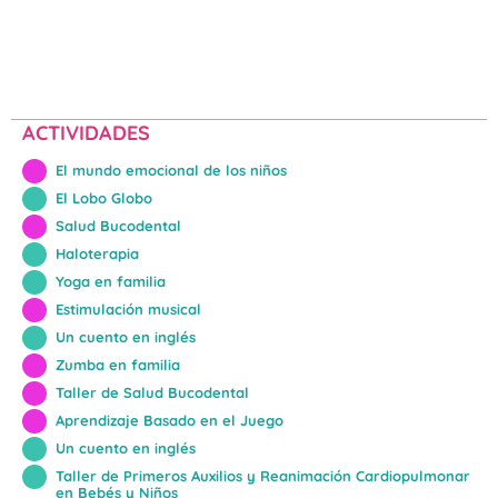
ACTIVIDADES
El mundo emocional de los niños
El Lobo Globo
Salud Bucodental
Haloterapia
Yoga en familia
Estimulación musical
Un cuento en inglés
Zumba en familia
Taller de Salud Bucodental
Aprendizaje Basado en el Juego
Un cuento en inglés
Taller de Primeros Auxilios y Reanimación Cardiopulmonar
en Bebés y Niños