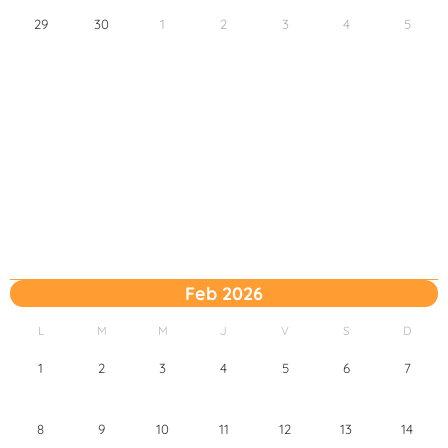
29
30
1
2
3
4
5
Feb 2026
L
M
M
J
V
S
D
1
2
3
4
5
6
7
8
9
10
11
12
13
14