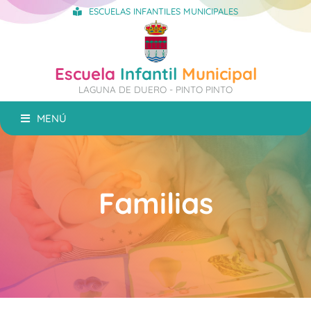
ESCUELAS INFANTILES MUNICIPALES
Escuela
Infantil
Municipal
LAGUNA DE DUERO - PINTO PINTO
MENÚ
Familias