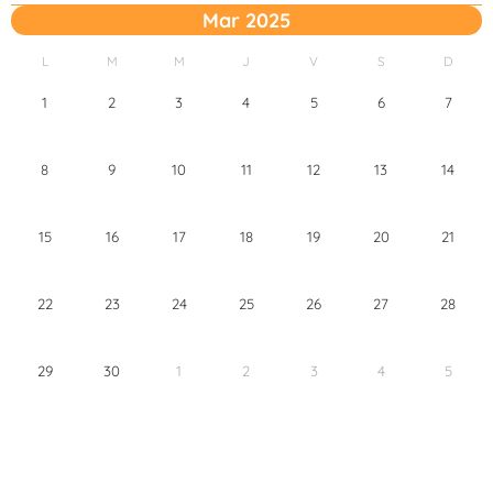
Mar 2025
L
M
M
J
V
S
D
1
2
3
4
5
6
7
8
9
10
11
12
13
14
15
16
17
18
19
20
21
22
23
24
25
26
27
28
29
30
1
2
3
4
5