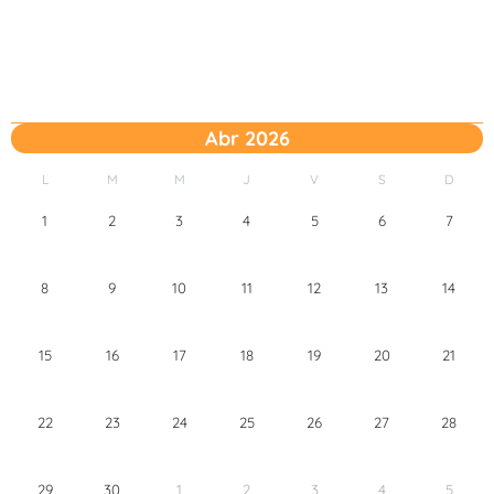
Abr 2026
L
M
M
J
V
S
D
1
2
3
4
5
6
7
8
9
10
11
12
13
14
15
16
17
18
19
20
21
22
23
24
25
26
27
28
29
30
1
2
3
4
5