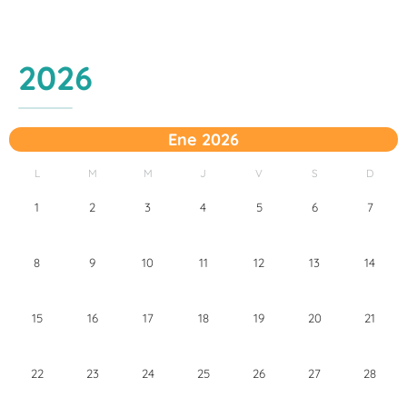
2026
Ene 2026
L
M
M
J
V
S
D
1
2
3
4
5
6
7
8
9
10
11
12
13
14
15
16
17
18
19
20
21
22
23
24
25
26
27
28