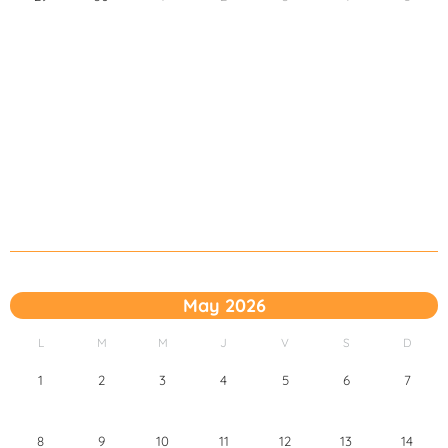
May 2026
L
M
M
J
V
S
D
1
2
3
4
5
6
7
8
9
10
11
12
13
14