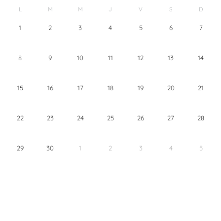
L
M
M
J
V
S
D
1
2
3
4
5
6
7
8
9
10
11
12
13
14
15
16
17
18
19
20
21
22
23
24
25
26
27
28
29
30
1
2
3
4
5