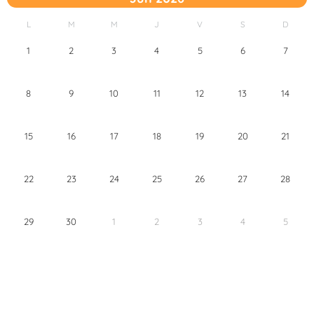
L
M
M
J
V
S
D
1
2
3
4
5
6
7
8
9
10
11
12
13
14
15
16
17
18
19
20
21
22
23
24
25
26
27
28
29
30
1
2
3
4
5