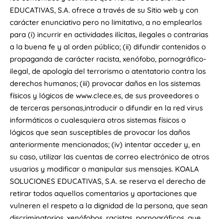
EDUCATIVAS, S.A. ofrece a través de su Sitio web y con
carácter enunciativo pero no limitativo, a no emplearlos
para (i) incurrir en actividades ilícitas, ilegales o contrarias
a la buena fe y al orden público; (ii) difundir contenidos o
propaganda de carácter racista, xenófobo, pornográfico-
ilegal, de apología del terrorismo o atentatorio contra los
derechos humanos; (iii) provocar daños en los sistemas
físicos y lógicos de www.clece.es, de sus proveedores o
de terceras personas,introducir o difundir en la red virus
informáticos o cualesquiera otros sistemas físicos o
lógicos que sean susceptibles de provocar los daños
anteriormente mencionados; (iv) intentar acceder y, en
su caso, utilizar las cuentas de correo electrónico de otros
usuarios y modificar o manipular sus mensajes. KOALA
SOLUCIONES EDUCATIVAS, S.A. se reserva el derecho de
retirar todos aquellos comentarios y aportaciones que
vulneren el respeto a la dignidad de la persona, que sean
discriminatorios, xenófobos, racistas, pornográficos, que