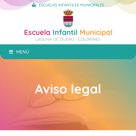
ESCUELAS INFANTILES MUNICIPALES
Escuela
Infantil
Municipal
LAGUNA DE DUERO - COLORINES
MENÚ
Aviso legal