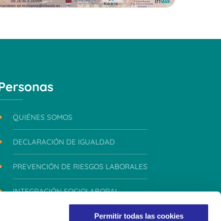
Personas
QUIÉNES SOMOS
DECLARACIÓN DE IGUALDAD
PREVENCIÓN DE RIESGOS LABORALES
INTEGRACIÓN SOCIOLABORAL
INTEGRIDAD Y CONDUCTA
Permitir todas las cookies