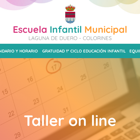
Escuela
Infantil
Municipal
LAGUNA DE DUERO - COLORINES
NDARIO Y HORARIO
GRATUIDAD 1º CICLO EDUCACIÓN INFANTIL
EQUI
Taller on line