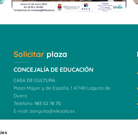
Solicitar
plaza
CONCEJALÍA DE EDUCACIÓN
CASA DE CULTURA
Plaza Mayor y de España, 1 47140 Laguna de
Duero
Teléfono:
983 52 78 70
E-mail:
aanguita@eikoala.es
VER DOCUMENTACIÓN
ies